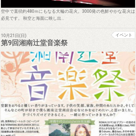
空中で直径約480ｍにもなる大輪の花火。3000発の色鮮やかな花火は
必見です。 秋空と海面に映し出...
イベント
10月21日(日)
第9回湘南辻堂音楽祭