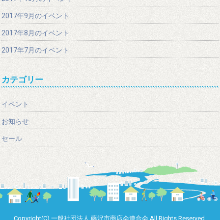
2017年9月のイベント
2017年8月のイベント
2017年7月のイベント
カテゴリー
イベント
お知らせ
セール
Copyright(C) 一般社団法人 藤沢市商店会連合会 All Rights Reserved.