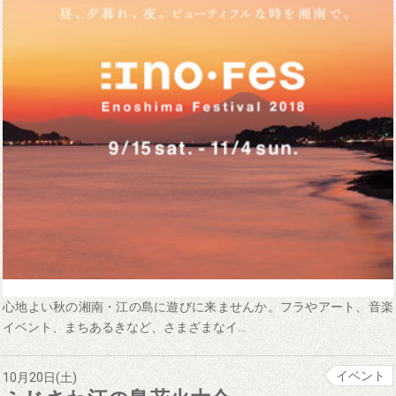
心地よい秋の湘南・江の島に遊びに来ませんか。フラやアート、音楽
イベント、まちあるきなど、さまざまなイ...
イベント
10月20日(土)