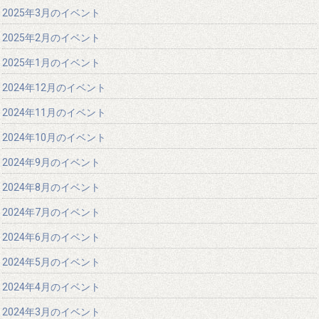
2025年3月のイベント
2025年2月のイベント
2025年1月のイベント
2024年12月のイベント
2024年11月のイベント
2024年10月のイベント
2024年9月のイベント
2024年8月のイベント
2024年7月のイベント
2024年6月のイベント
2024年5月のイベント
2024年4月のイベント
2024年3月のイベント