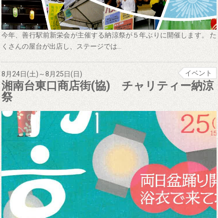
今年、善行駅前新栄会が主催する納涼祭が５年ぶりに開催します。 た
くさんの屋台が出店し、ステージでは...
イベント
8月24日(土)～8月25日(日)
湘南台東口商店街(協) チャリティー納涼
祭