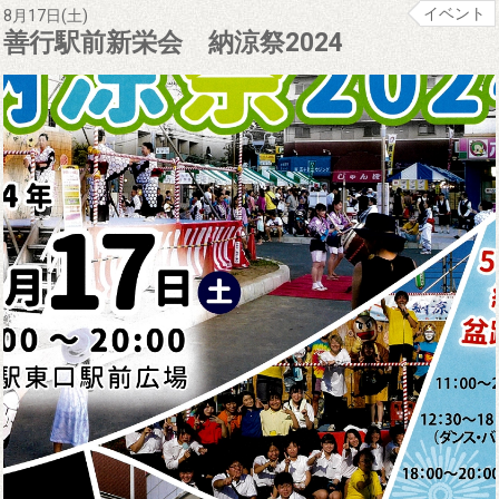
イベント
8月17日(土)
善行駅前新栄会 納涼祭2024