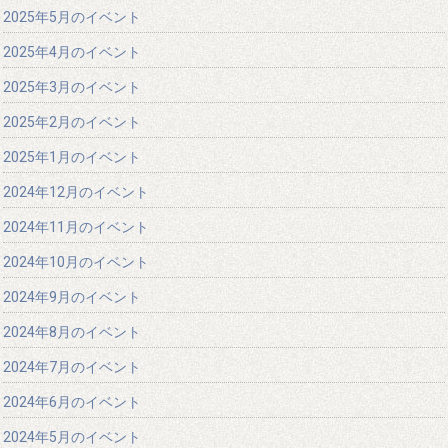
2025年5月のイベント
2025年4月のイベント
2025年3月のイベント
2025年2月のイベント
2025年1月のイベント
2024年12月のイベント
2024年11月のイベント
2024年10月のイベント
2024年9月のイベント
2024年8月のイベント
2024年7月のイベント
2024年6月のイベント
2024年5月のイベント