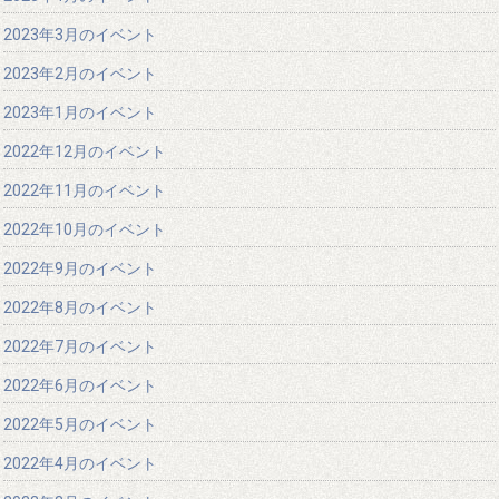
2023年3月のイベント
2023年2月のイベント
2023年1月のイベント
2022年12月のイベント
2022年11月のイベント
2022年10月のイベント
2022年9月のイベント
2022年8月のイベント
2022年7月のイベント
2022年6月のイベント
2022年5月のイベント
2022年4月のイベント