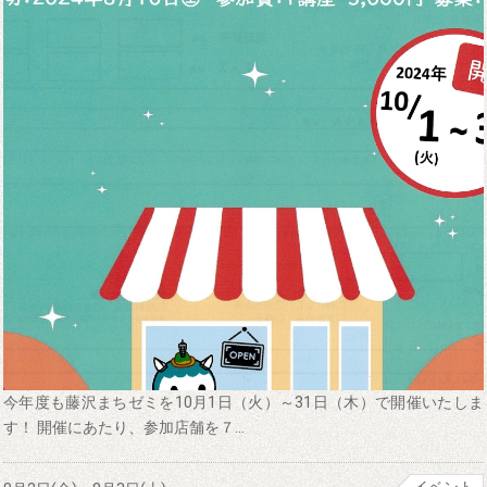
今年度も藤沢まちゼミを10月1日（火）～31日（木）で開催いたしま
す！ 開催にあたり、参加店舗を７...