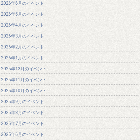
2026年6月のイベント
2026年5月のイベント
2026年4月のイベント
2026年3月のイベント
2026年2月のイベント
2026年1月のイベント
2025年12月のイベント
2025年11月のイベント
2025年10月のイベント
2025年9月のイベント
2025年8月のイベント
2025年7月のイベント
2025年6月のイベント