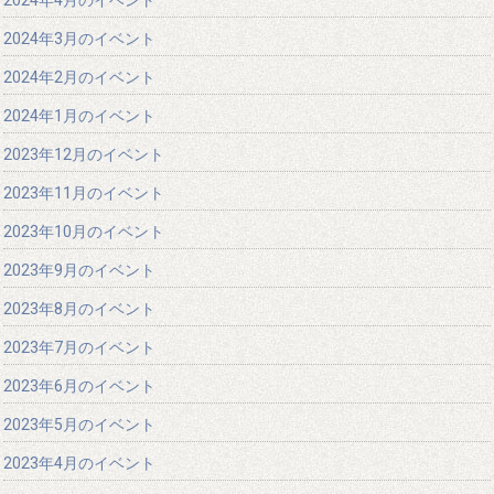
2024年4月のイベント
2024年3月のイベント
2024年2月のイベント
2024年1月のイベント
2023年12月のイベント
2023年11月のイベント
2023年10月のイベント
2023年9月のイベント
2023年8月のイベント
2023年7月のイベント
2023年6月のイベント
2023年5月のイベント
2023年4月のイベント