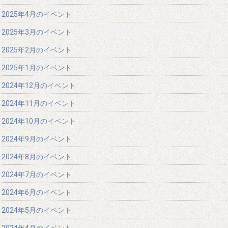
2025年4月のイベント
2025年3月のイベント
2025年2月のイベント
2025年1月のイベント
2024年12月のイベント
2024年11月のイベント
2024年10月のイベント
2024年9月のイベント
2024年8月のイベント
2024年7月のイベント
2024年6月のイベント
2024年5月のイベント