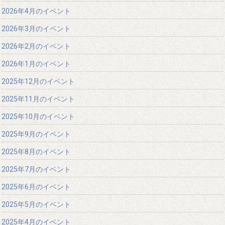
2026年4月のイベント
2026年3月のイベント
2026年2月のイベント
2026年1月のイベント
2025年12月のイベント
2025年11月のイベント
2025年10月のイベント
2025年9月のイベント
2025年8月のイベント
2025年7月のイベント
2025年6月のイベント
2025年5月のイベント
2025年4月のイベント