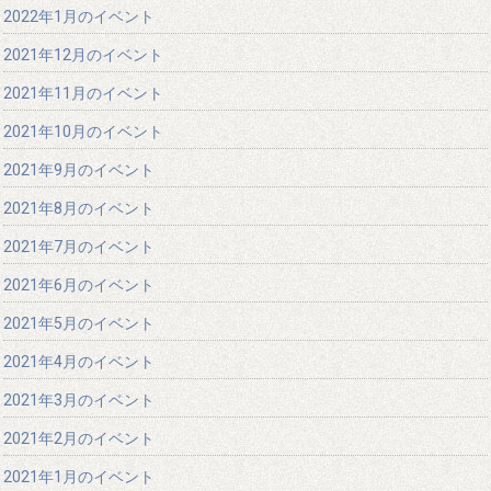
2022年1月のイベント
2021年12月のイベント
2021年11月のイベント
2021年10月のイベント
2021年9月のイベント
2021年8月のイベント
2021年7月のイベント
2021年6月のイベント
2021年5月のイベント
2021年4月のイベント
2021年3月のイベント
2021年2月のイベント
2021年1月のイベント