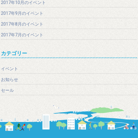
2017年10月のイベント
2017年9月のイベント
2017年8月のイベント
2017年7月のイベント
カテゴリー
イベント
お知らせ
セール