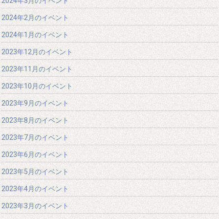
2024年3月のイベント
2024年2月のイベント
2024年1月のイベント
2023年12月のイベント
2023年11月のイベント
2023年10月のイベント
2023年9月のイベント
2023年8月のイベント
2023年7月のイベント
2023年6月のイベント
2023年5月のイベント
2023年4月のイベント
2023年3月のイベント