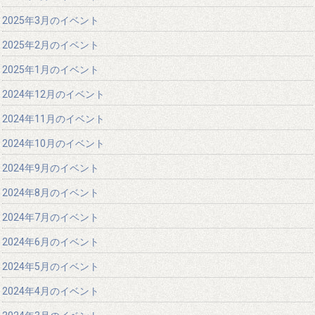
2025年3月のイベント
2025年2月のイベント
2025年1月のイベント
2024年12月のイベント
2024年11月のイベント
2024年10月のイベント
2024年9月のイベント
2024年8月のイベント
2024年7月のイベント
2024年6月のイベント
2024年5月のイベント
2024年4月のイベント