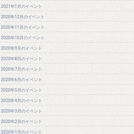
2021年1月のイベント
2020年12月のイベント
2020年11月のイベント
2020年10月のイベント
2020年9月のイベント
2020年8月のイベント
2020年7月のイベント
2020年6月のイベント
2020年5月のイベント
2020年4月のイベント
2020年3月のイベント
2020年2月のイベント
2020年1月のイベント