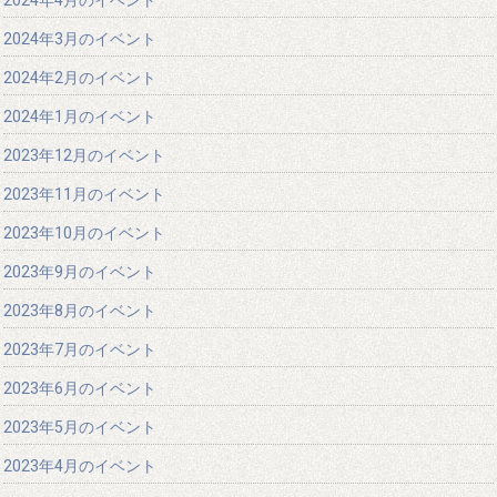
2024年4月のイベント
2024年3月のイベント
2024年2月のイベント
2024年1月のイベント
2023年12月のイベント
2023年11月のイベント
2023年10月のイベント
2023年9月のイベント
2023年8月のイベント
2023年7月のイベント
2023年6月のイベント
2023年5月のイベント
2023年4月のイベント