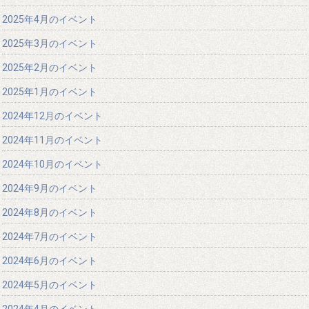
2025年4月のイベント
2025年3月のイベント
2025年2月のイベント
2025年1月のイベント
2024年12月のイベント
2024年11月のイベント
2024年10月のイベント
2024年9月のイベント
2024年8月のイベント
2024年7月のイベント
2024年6月のイベント
2024年5月のイベント