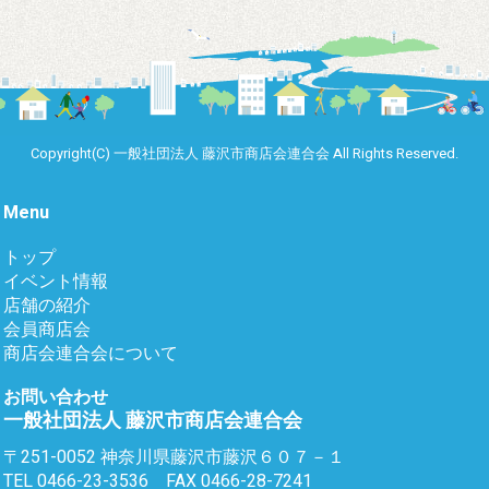
Copyright(C) 一般社団法人 藤沢市商店会連合会 All Rights Reserved.
Menu
トップ
イベント情報
店舗の紹介
会員商店会
商店会連合会について
お問い合わせ
一般社団法人 藤沢市商店会連合会
〒251-0052 神奈川県藤沢市藤沢６０７－１
TEL 0466-23-3536 FAX 0466-28-7241