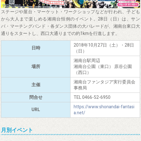
ステージや屋台・マーケット・ワークショップなどが行われ、子ども
から大人まで楽しめる湘南台恒例のイベント。28日（日）は、サン
バ・マーチングバンド・各ダンス団体の大パレードが、湘南台東口大
通りをスタートし、西口大通りまでの約1kmを行進します。
2018年10月27日（土）・28日
日時
（日）
湘南台駅周辺
場所
湘南台公園（東口） 原谷公園
（西口）
湘南台ファンタジア実行委員会
主催
事務局
問合せ
TEL 0466-52-6950
https://www.shonandai-fantasi
URL
a.net/
月別イベント