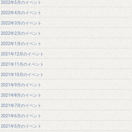
2022年5月のイベント
2022年4月のイベント
2022年3月のイベント
2022年2月のイベント
2022年1月のイベント
2021年12月のイベント
2021年11月のイベント
2021年10月のイベント
2021年9月のイベント
2021年8月のイベント
2021年7月のイベント
2021年6月のイベント
2021年5月のイベント