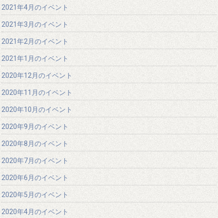
2021年4月のイベント
2021年3月のイベント
2021年2月のイベント
2021年1月のイベント
2020年12月のイベント
2020年11月のイベント
2020年10月のイベント
2020年9月のイベント
2020年8月のイベント
2020年7月のイベント
2020年6月のイベント
2020年5月のイベント
2020年4月のイベント