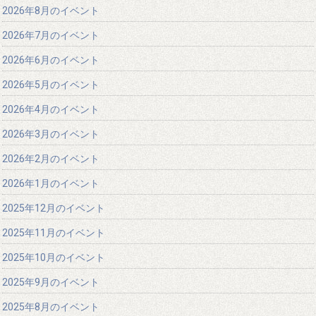
2026年8月のイベント
2026年7月のイベント
2026年6月のイベント
2026年5月のイベント
2026年4月のイベント
2026年3月のイベント
2026年2月のイベント
2026年1月のイベント
2025年12月のイベント
2025年11月のイベント
2025年10月のイベント
2025年9月のイベント
2025年8月のイベント