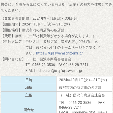
機会に、普段から気になっている商店街（店舗）の魅力を体験してみ
てください。
【参加者募集期間】2024年9月1日(日)～30日(月)
【開催期間】2024年10月1日(火)～31日(木)
【開催場所】藤沢市内の商店街の各店舗
【費用】無料 （一部材料費等がかかる場合があります。）
【申込方法等】申込方法、参加店舗、講座内容など詳細につい
ては、藤沢まちゼミのホームページをご覧くだ
さい。
https://fujisawamachizemi.jp/
【問い合わせ】（一社）藤沢市商店会連合会
TEL 0466-23-3536 FAX 0466-28-7241
E-Mail shouren@cityfujisawa.ne.jp
日時
2024年10月1日(火)～31日(木)
場所
藤沢市内の商店街の各店舗
主催
（一社）藤沢市商店会連合会
TEL 0466-23-3536 FAX
0466-28-7241
問合せ
E-Mail shouren@cityfujisawa.