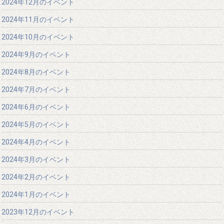
2024年12月のイベント
2024年11月のイベント
2024年10月のイベント
2024年9月のイベント
2024年8月のイベント
2024年7月のイベント
2024年6月のイベント
2024年5月のイベント
2024年4月のイベント
2024年3月のイベント
2024年2月のイベント
2024年1月のイベント
2023年12月のイベント