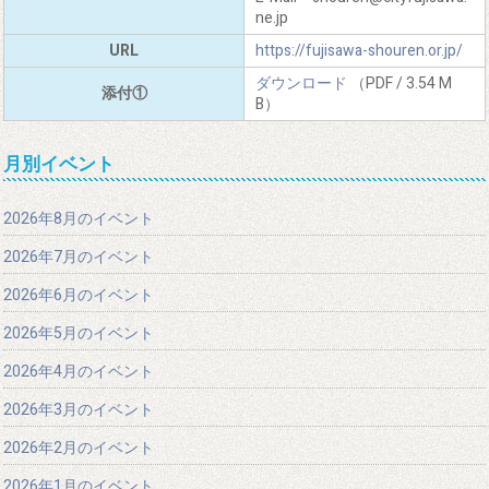
ne.jp
URL
https://fujisawa-shouren.or.jp/
ダウンロード
（PDF / 3.54 M
添付①
B）
月別イベント
2026年8月のイベント
2026年7月のイベント
2026年6月のイベント
2026年5月のイベント
2026年4月のイベント
2026年3月のイベント
2026年2月のイベント
2026年1月のイベント