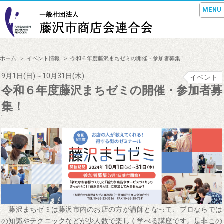
MENU
ホーム
イベント情報
令和６年度藤沢まちゼミの開催・参加者募集！
9月1日(日)～10月31日(木)
イベント
令和６年度藤沢まちゼミの開催・参加者募
集！
藤沢まちゼミは藤沢市内のお店の方が講師となって、プロならでは
の知識やテクニックなどが少人数で楽しく学べる講座です。是非この