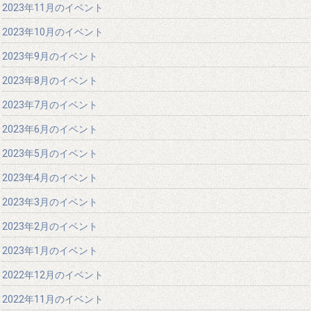
2023年11月のイベント
2023年10月のイベント
2023年9月のイベント
2023年8月のイベント
2023年7月のイベント
2023年6月のイベント
2023年5月のイベント
2023年4月のイベント
2023年3月のイベント
2023年2月のイベント
2023年1月のイベント
2022年12月のイベント
2022年11月のイベント