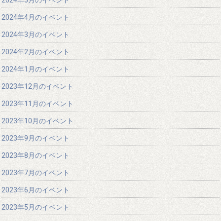
2024年5月のイベント
2024年4月のイベント
2024年3月のイベント
2024年2月のイベント
2024年1月のイベント
2023年12月のイベント
2023年11月のイベント
2023年10月のイベント
2023年9月のイベント
2023年8月のイベント
2023年7月のイベント
2023年6月のイベント
2023年5月のイベント