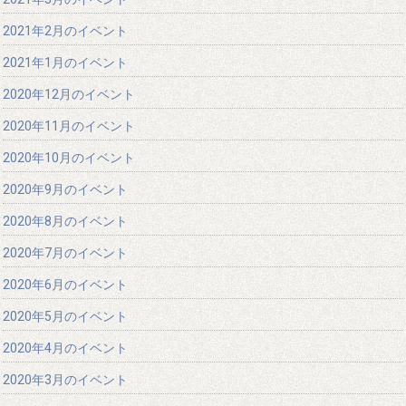
2021年2月のイベント
2021年1月のイベント
2020年12月のイベント
2020年11月のイベント
2020年10月のイベント
2020年9月のイベント
2020年8月のイベント
2020年7月のイベント
2020年6月のイベント
2020年5月のイベント
2020年4月のイベント
2020年3月のイベント