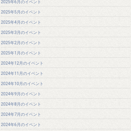
2025年6月のイベント
2025年5月のイベント
2025年4月のイベント
2025年3月のイベント
2025年2月のイベント
2025年1月のイベント
2024年12月のイベント
2024年11月のイベント
2024年10月のイベント
2024年9月のイベント
2024年8月のイベント
2024年7月のイベント
2024年6月のイベント