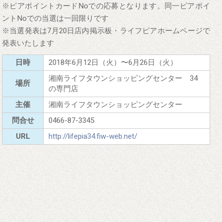
※ピアポイントカードNoでの応募となります。同一ピアポイ
ントNoでの当選は一回限りです
※当選発表は7月20日店内掲示板・ライフピアホームページで
発表いたします
日時
2018年6月12日（火）〜6月26日（火）
湘南ライフタウンショッピングセンター 34
場所
の専門店
主催
湘南ライフタウンショッピングセンター
問合せ
0466-87-3345
URL
http://lifepia34.fiw-web.net/