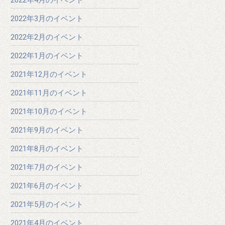
2022年4月のイベント
2022年3月のイベント
2022年2月のイベント
2022年1月のイベント
2021年12月のイベント
2021年11月のイベント
2021年10月のイベント
2021年9月のイベント
2021年8月のイベント
2021年7月のイベント
2021年6月のイベント
2021年5月のイベント
2021年4月のイベント