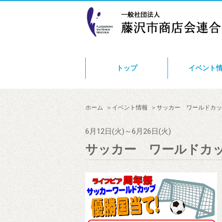
トップ
イベント
ホーム
イベント情報
サッカー ワールドカッ
6月12日(火)～6月26日(火)
サッカー ワールドカ