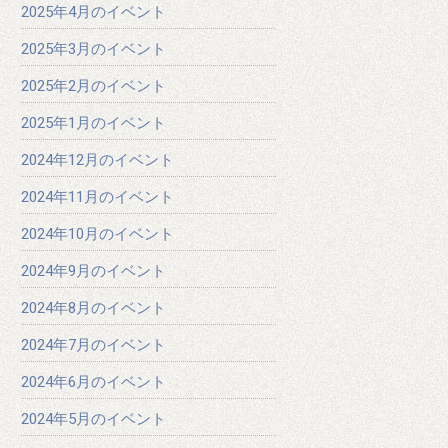
2025年4月のイベント
2025年3月のイベント
2025年2月のイベント
2025年1月のイベント
2024年12月のイベント
2024年11月のイベント
2024年10月のイベント
2024年9月のイベント
2024年8月のイベント
2024年7月のイベント
2024年6月のイベント
2024年5月のイベント