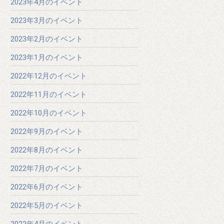
2023年4月のイベント
2023年3月のイベント
2023年2月のイベント
2023年1月のイベント
2022年12月のイベント
2022年11月のイベント
2022年10月のイベント
2022年9月のイベント
2022年8月のイベント
2022年7月のイベント
2022年6月のイベント
2022年5月のイベント