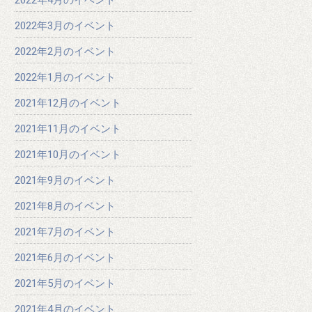
2022年4月のイベント
2022年3月のイベント
2022年2月のイベント
2022年1月のイベント
2021年12月のイベント
2021年11月のイベント
2021年10月のイベント
2021年9月のイベント
2021年8月のイベント
2021年7月のイベント
2021年6月のイベント
2021年5月のイベント
2021年4月のイベント