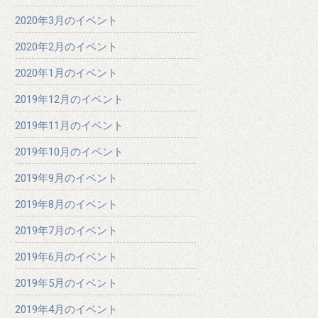
2020年3月のイベント
2020年2月のイベント
2020年1月のイベント
2019年12月のイベント
2019年11月のイベント
2019年10月のイベント
2019年9月のイベント
2019年8月のイベント
2019年7月のイベント
2019年6月のイベント
2019年5月のイベント
2019年4月のイベント