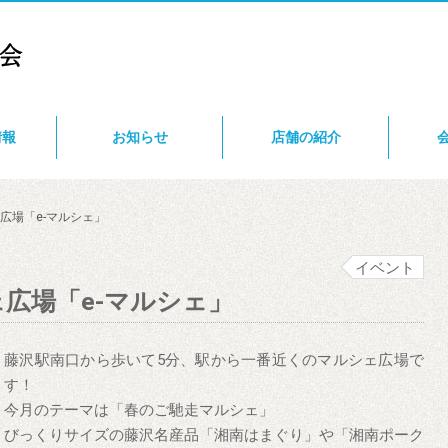
情報
お知らせ
店舗の紹介
広場「e-マルシェ」
イベント
広場「e-マルシェ」
藤沢駅南口から歩いて5分、駅から一番近くのマルシェ広場で
す！
今月のテーマは「春のご馳走マルシェ」
びっくりサイズの藤沢名産品「湘南はまぐり」や「湘南ポーク