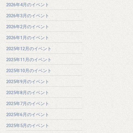
2026年4月のイベント
2026年3月のイベント
2026年2月のイベント
2026年1月のイベント
2025年12月のイベント
2025年11月のイベント
2025年10月のイベント
2025年9月のイベント
2025年8月のイベント
2025年7月のイベント
2025年6月のイベント
2025年5月のイベント