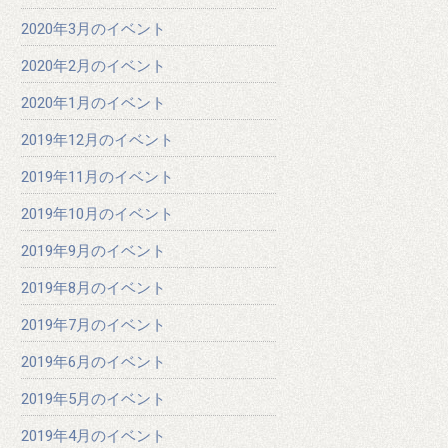
2020年3月のイベント
2020年2月のイベント
2020年1月のイベント
2019年12月のイベント
2019年11月のイベント
2019年10月のイベント
2019年9月のイベント
2019年8月のイベント
2019年7月のイベント
2019年6月のイベント
2019年5月のイベント
2019年4月のイベント