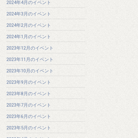
2024年4月のイベント
2024年3月のイベント
2024年2月のイベント
2024年1月のイベント
2023年12月のイベント
2023年11月のイベント
2023年10月のイベント
2023年9月のイベント
2023年8月のイベント
2023年7月のイベント
2023年6月のイベント
2023年5月のイベント