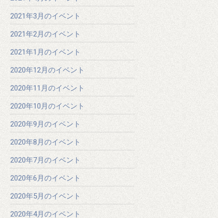
2021年3月のイベント
2021年2月のイベント
2021年1月のイベント
2020年12月のイベント
2020年11月のイベント
2020年10月のイベント
2020年9月のイベント
2020年8月のイベント
2020年7月のイベント
2020年6月のイベント
2020年5月のイベント
2020年4月のイベント