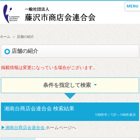
MENU
ホーム
店舗の紹介
店舗の紹介
掲載情報は変更になっている場合がございます。
条件を指定して検索
湘南台商店会連合会
検索結果
130件中／121～140件表示
▶
湘南台商店会連合会
ホームページへ