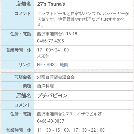
27's Tsuna's
クラフトビールと自家製バンズのハンバーガーが
人気です。地元野菜や肉料理などもおすすめで
す。
藤沢市湘南台2-16-18
0466-77-4205
17：00〜24：00
火定休
HP・SNS
／
地図
湘南台商店会連合会
西洋料理
プチパピヨン
藤沢市湘南台2-7-7 イザワビル2F
0466-43-3837
11：30～15：00、17：30～22：00