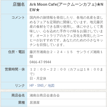
Ark Moon Cafe(アークムーンカフェ)★N
EW★
国内外の旅情報を発信したり、各地の名産を楽し
めるフェアを定期的に開催しています。地元藤沢
産の食材をできる限り使用し、体にやさしくて美
味しい、心を込めた手作りの味をお届けしていま
す。オーストラリアのカフェ文化を再現したコー
ヒーがおすすめです。あなたのための小さなキッ
チンを目指しています。
藤沢市湘南台２－２４－１５ サンライズ湘南１
階
0466-47-9944
１２：００～２２：００（カフェは１８：００ま
で）
日・月定休
HP・SNS
／
地図
湘南台商店会連合会
居酒屋