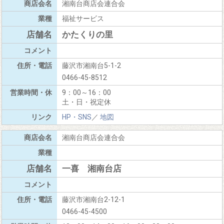
湘南台商店会連合会
福祉サービス
かたくりの里
藤沢市湘南台5-1-2
0466-45-8512
9：00～16：00
土・日・祝定休
HP・SNS
／
地図
湘南台商店会連合会
一喜 湘南台店
藤沢市湘南台2-12-1
0466-45-4500