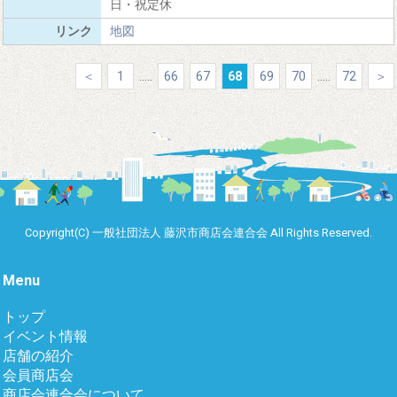
日・祝定休
地図
＜
1
.....
66
67
68
69
70
.....
72
＞
Copyright(C) 一般社団法人 藤沢市商店会連合会 All Rights Reserved.
Menu
トップ
イベント情報
店舗の紹介
会員商店会
商店会連合会について