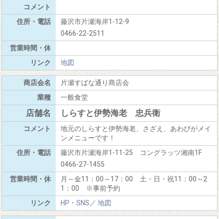
藤沢市片瀬海岸1-12-9
0466-22-2511
地図
片瀬すばな通り商店会
一般食堂
しらすと伊勢海老 忠兵衛
地元のしらすと伊勢海老、さざえ、あわびがメイ
ンメニューです！
藤沢市片瀬海岸1-11-25 コングラッツ湘南1F
0466-27-1455
月～金11：00～17：00 土・日・祝11：00～2
1：00 ※事前予約
HP・SNS
／
地図