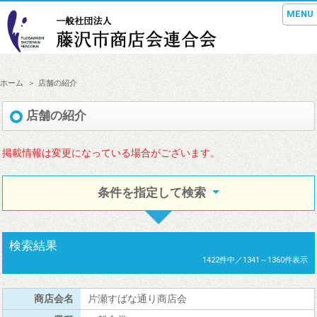
MENU
ホーム
店舗の紹介
店舗の紹介
掲載情報は変更になっている場合がございます。
条件を指定して検索
検索結果
1422件中／1341～1360件表示
片瀬すばな通り商店会