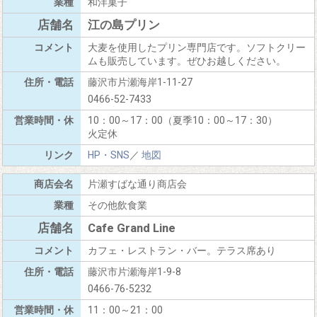
和洋菓子
江の島プリン
大麦を使用したプリン専門店です。ソフトクリー
ムも販売しています。ぜひお越しください。
藤沢市片瀬海岸1-11-27
0466-52-7433
10：00～17：00（夏季10：00～17：30）
火定休
HP・SNS
／
地図
片瀬すばな通り商店会
その他飲食業
Cafe Grand Line
カフェ・レストラン・バー。テラス席あり
藤沢市片瀬海岸1-9-8
0466-76-5232
11：00～21：00