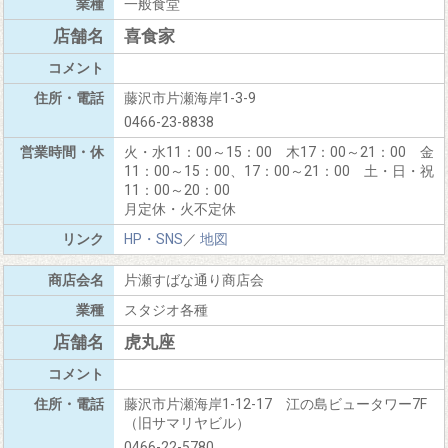
一般食堂
喜食家
藤沢市片瀬海岸1-3-9
0466-23-8838
火・水11：00～15：00 木17：00～21：00 金
11：00～15：00、17：00～21：00 土・日・祝
11：00～20：00
月定休・火不定休
HP・SNS
／
地図
片瀬すばな通り商店会
スタジオ各種
虎丸座
藤沢市片瀬海岸1-12-17 江の島ビュータワー7F
（旧サマリヤビル）
0466-22-5780