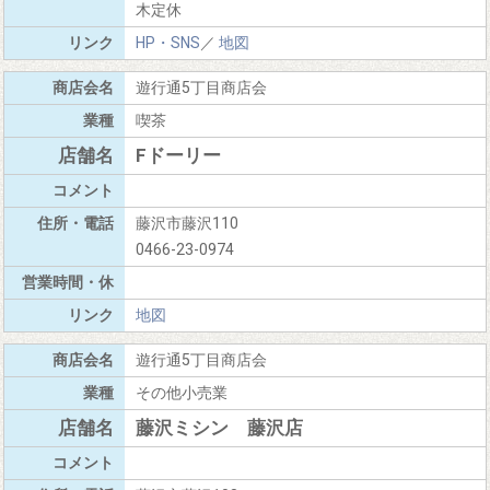
木定休
HP・SNS
／
地図
遊行通5丁目商店会
喫茶
Fドーリー
藤沢市藤沢110
0466-23-0974
地図
遊行通5丁目商店会
その他小売業
藤沢ミシン 藤沢店