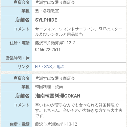
片瀬すばな通り商店会
塾・各種教室
SYLPHIDE
サーフィン、ウィンドサーフィン、SUPのスクー
ル及びレンタルと用品販売
藤沢市片瀬海岸1-12-7
0466-22-2511
HP・SNS
／
地図
片瀬すばな通り商店会
韓国料理・焼肉
湘南韓国料理GOKAN
辛いものが苦手な方でも食べられる韓国料理で
す。もちろん、辛いものが大好きな方でも大丈夫
です。
藤沢市片瀬海岸1-13-12