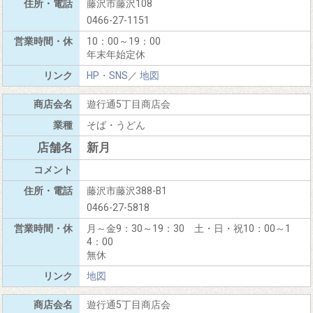
藤沢市藤沢108
0466-27-1151
10：00～19：00
年末年始定休
HP・SNS
／
地図
遊行通5丁目商店会
そば・うどん
新月
藤沢市藤沢388-B1
0466-27-5818
月～金9：30～19：30 土・日・祝10：00～1
4：00
無休
地図
遊行通5丁目商店会