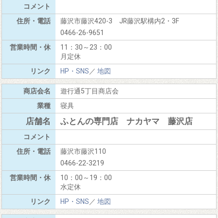
藤沢市藤沢420-3 JR藤沢駅構内2・3F
0466-26-9651
11：30～23：00
月定休
HP・SNS
／
地図
遊行通5丁目商店会
寝具
ふとんの専門店 ナカヤマ 藤沢店
藤沢市藤沢110
0466-22-3219
10：00～19：00
水定休
HP・SNS
／
地図