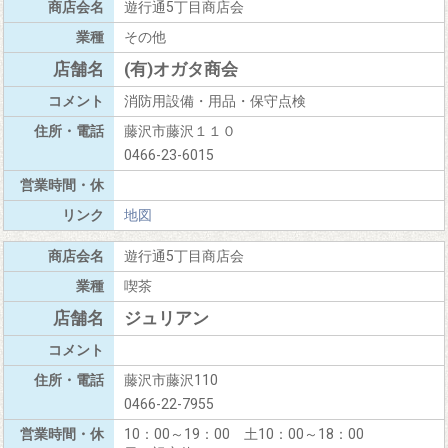
遊行通5丁目商店会
その他
(有)オガタ商会
消防用設備・用品・保守点検
藤沢市藤沢１１０
0466-23-6015
地図
遊行通5丁目商店会
喫茶
ジュリアン
藤沢市藤沢110
0466-22-7955
10：00～19：00 土10：00～18：00