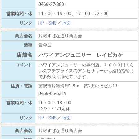
0466-27-8801
11：00～15：00、17：00～22：00
HP・SNS
／
地図
片瀬すばな通り商店会
貴金属
ハワイアンジュエリー レイピカケ
ハワイアンジュエリーの専門店。１０００円くら
いのプチプライスのアクセサリーから結婚指輪ま
で多数取り揃えています。
藤沢市片瀬海岸1-9-6 第2えのはビル1B
0466-66-6319
10：00～18：00
12/31・1/1定休
HP・SNS
／
地図
片瀬すばな通り商店会