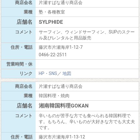
片瀬すばな通り商店会
塾・各種教室
SYLPHIDE
サーフィン、ウィンドサーフィン、SUPのスクー
ル及びレンタルと用品販売
藤沢市片瀬海岸1-12-7
0466-22-2511
HP・SNS
／
地図
片瀬すばな通り商店会
韓国料理・焼肉
湘南韓国料理GOKAN
辛いものが苦手な方でも食べられる韓国料理で
す。もちろん、辛いものが大好きな方でも大丈夫
です。
藤沢市片瀬海岸1-13-12