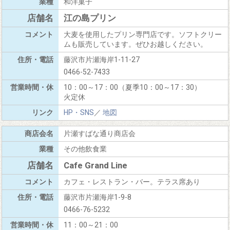
和洋菓子
江の島プリン
大麦を使用したプリン専門店です。ソフトクリー
ムも販売しています。ぜひお越しください。
藤沢市片瀬海岸1-11-27
0466-52-7433
10：00～17：00（夏季10：00～17：30）
火定休
HP・SNS
／
地図
片瀬すばな通り商店会
その他飲食業
Cafe Grand Line
カフェ・レストラン・バー。テラス席あり
藤沢市片瀬海岸1-9-8
0466-76-5232
11：00～21：00