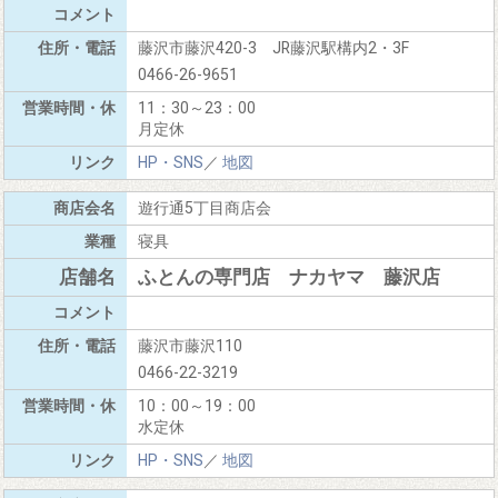
藤沢市藤沢420-3 JR藤沢駅構内2・3F
0466-26-9651
11：30～23：00
月定休
HP・SNS
／
地図
遊行通5丁目商店会
寝具
ふとんの専門店 ナカヤマ 藤沢店
藤沢市藤沢110
0466-22-3219
10：00～19：00
水定休
HP・SNS
／
地図