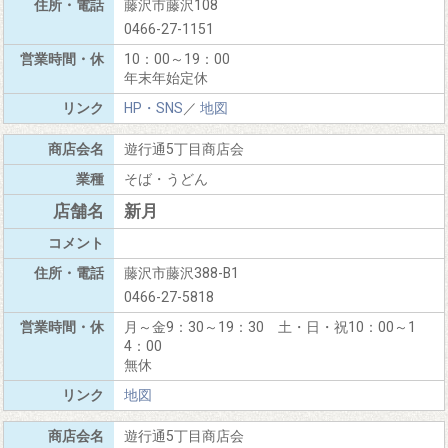
藤沢市藤沢108
0466-27-1151
10：00～19：00
年末年始定休
HP・SNS
／
地図
遊行通5丁目商店会
そば・うどん
新月
藤沢市藤沢388-B1
0466-27-5818
月～金9：30～19：30 土・日・祝10：00～1
4：00
無休
地図
遊行通5丁目商店会