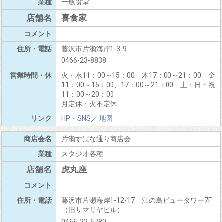
一般食堂
喜食家
藤沢市片瀬海岸1-3-9
0466-23-8838
火・水11：00～15：00 木17：00～21：00 金
11：00～15：00、17：00～21：00 土・日・祝
11：00～20：00
月定休・火不定休
HP・SNS
／
地図
片瀬すばな通り商店会
スタジオ各種
虎丸座
藤沢市片瀬海岸1-12-17 江の島ビュータワー7F
（旧サマリヤビル）
0466-22-5780