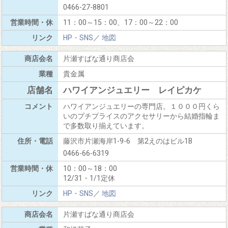
0466-27-8801
11：00～15：00、17：00～22：00
HP・SNS
／
地図
片瀬すばな通り商店会
貴金属
ハワイアンジュエリー レイピカケ
ハワイアンジュエリーの専門店。１０００円くら
いのプチプライスのアクセサリーから結婚指輪ま
で多数取り揃えています。
藤沢市片瀬海岸1-9-6 第2えのはビル1B
0466-66-6319
10：00～18：00
12/31・1/1定休
HP・SNS
／
地図
片瀬すばな通り商店会