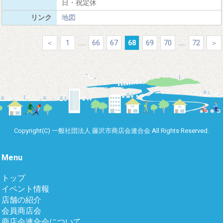
日・祝定休
地図
＜
1
.....
66
67
68
69
70
.....
72
＞
Copyright(C) 一般社団法人 藤沢市商店会連合会 All Rights Reserved.
Menu
トップ
イベント情報
店舗の紹介
会員商店会
商店会連合会について