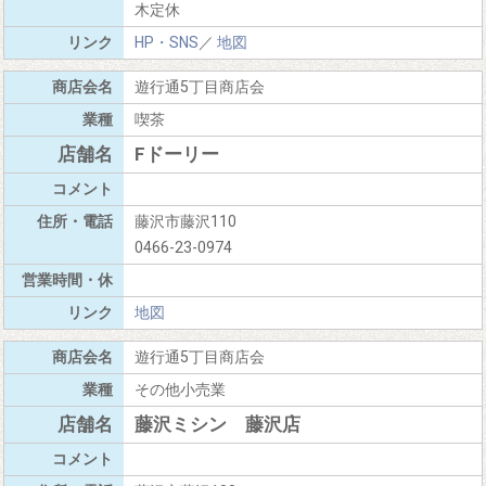
木定休
HP・SNS
／
地図
遊行通5丁目商店会
喫茶
Fドーリー
藤沢市藤沢110
0466-23-0974
地図
遊行通5丁目商店会
その他小売業
藤沢ミシン 藤沢店