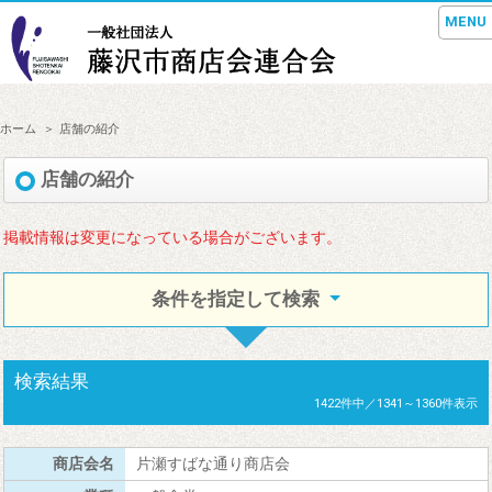
MENU
ホーム
店舗の紹介
店舗の紹介
掲載情報は変更になっている場合がございます。
条件を指定して検索
検索結果
1422件中／1341～1360件表示
片瀬すばな通り商店会