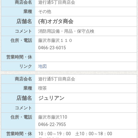
遊行通5丁目商店会
その他
(有)オガタ商会
消防用設備・用品・保守点検
藤沢市藤沢１１０
0466-23-6015
地図
遊行通5丁目商店会
喫茶
ジュリアン
藤沢市藤沢110
0466-22-7955
10：00～19：00 土10：00～18：00