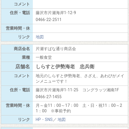
藤沢市片瀬海岸1-12-9
0466-22-2511
地図
片瀬すばな通り商店会
一般食堂
しらすと伊勢海老 忠兵衛
地元のしらすと伊勢海老、さざえ、あわびがメイ
ンメニューです！
藤沢市片瀬海岸1-11-25 コングラッツ湘南1F
0466-27-1455
月～金11：00～17：00 土・日・祝11：00～2
1：00 ※事前予約
HP・SNS
／
地図