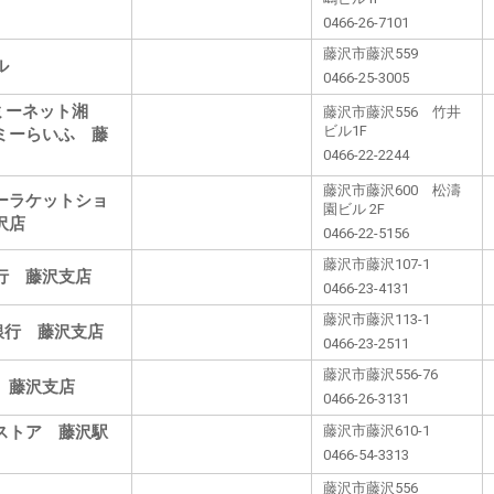
0466-26-7101
藤沢市藤沢559
ル
0466-25-3005
ミーネット湘
藤沢市藤沢556 竹井
ビル1F
ミーらいふ 藤
0466-22-2244
藤沢市藤沢600 松濤
ーラケットショ
園ビル 2F
沢店
0466-22-5156
藤沢市藤沢107-1
行 藤沢支店
0466-23-4131
藤沢市藤沢113-1
J銀行 藤沢支店
0466-23-2511
藤沢市藤沢556-76
 藤沢支店
0466-26-3131
ストア 藤沢駅
藤沢市藤沢610-1
0466-54-3313
藤沢市藤沢556