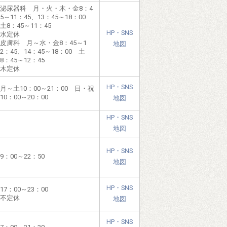
泌尿器科 月・火・木・金8：4
5～11：45、13：45～18：00
土8：45～11：45
HP・SNS
水定休
皮膚科 月～水・金8：45～1
地図
2：45、14：45～18：00 土
8：45～12：45
木定休
HP・SNS
月～土10：00～21：00 日・祝
10：00～20：00
地図
HP・SNS
地図
HP・SNS
9：00～22：50
地図
HP・SNS
17：00～23：00
不定休
地図
HP・SNS