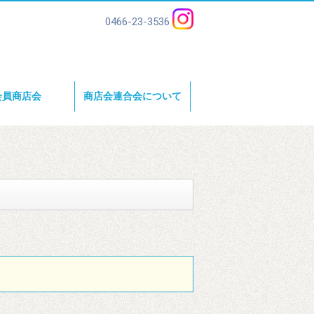
0466-23-3536
会員商店会
商店会連合会について