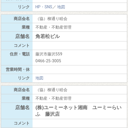
HP・SNS
／
地図
（協）柳通り睦会
不動産・不動産管理
角若松ビル
藤沢市藤沢559
0466-25-3005
地図
（協）柳通り睦会
不動産・不動産管理
(株)ユーミーネット湘南 ユーミーらい
ふ 藤沢店