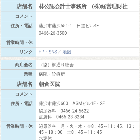
林公認会計士事務所 (株)経営理財社
藤沢市藤沢551-1 日進ビル4F
0466-26-3500
HP・SNS
／
地図
（協）柳通り睦会
病院・診療所
朝倉医院
藤沢市藤沢600 ASMビル1F・2F
泌尿器科 0466-24-5622
皮膚科 0466-23-8234
泌尿器科 月・火・木・金8：45～11：45、13：
45～18：00 土8：45～11：45
水定休