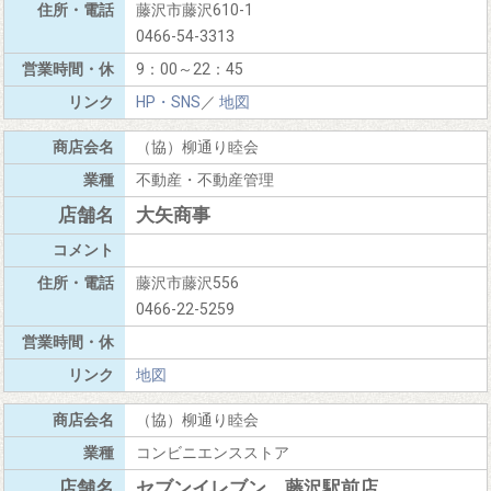
藤沢市藤沢610-1
0466-54-3313
9：00～22：45
HP・SNS
／
地図
（協）柳通り睦会
不動産・不動産管理
大矢商事
藤沢市藤沢556
0466-22-5259
地図
（協）柳通り睦会
コンビニエンスストア
セブンイレブン 藤沢駅前店