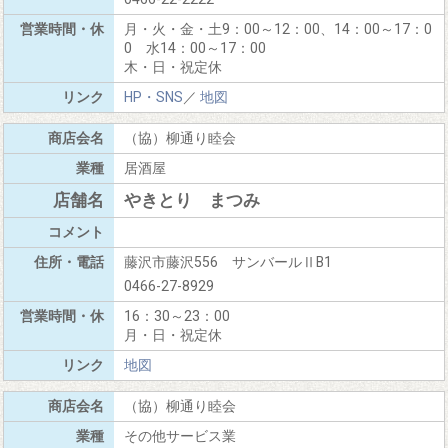
月・火・金・土9：00～12：00、14：00～17：0
0 水14：00～17：00
木・日・祝定休
HP・SNS
／
地図
（協）柳通り睦会
居酒屋
やきとり まつみ
藤沢市藤沢556 サンバールⅡB1
0466-27-8929
16：30～23：00
月・日・祝定休
地図
（協）柳通り睦会
その他サービス業