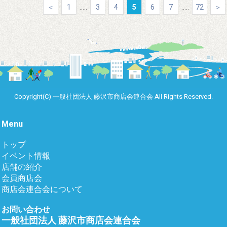
＜
1
.....
3
4
5
6
7
.....
72
＞
Copyright(C) 一般社団法人 藤沢市商店会連合会 All Rights Reserved.
Menu
トップ
イベント情報
店舗の紹介
会員商店会
商店会連合会について
お問い合わせ
一般社団法人 藤沢市商店会連合会