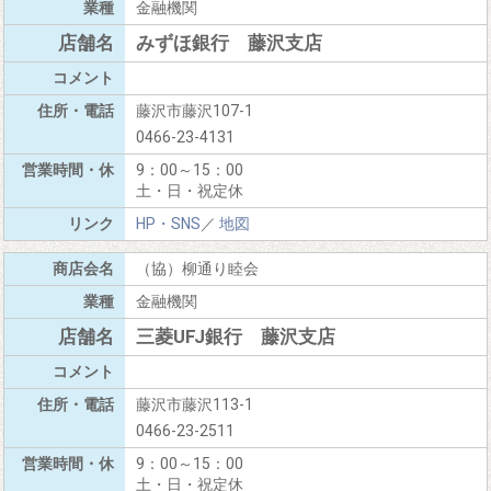
金融機関
みずほ銀行 藤沢支店
藤沢市藤沢107-1
0466-23-4131
9：00～15：00
土・日・祝定休
HP・SNS
／
地図
（協）柳通り睦会
金融機関
三菱UFJ銀行 藤沢支店
藤沢市藤沢113-1
0466-23-2511
9：00～15：00
土・日・祝定休