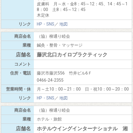
皮膚科 月～水・金8：45～12：45、14：45～1
8：00 土8：45～12：45
木定休
HP・SNS
／
地図
（協）柳通り睦会
鍼灸・整骨・マッサージ
藤沢北口カイロプラクティック
藤沢市藤沢556 竹井ビル6Ｆ
0466-24-2355
月～土10：00～21：00 日・祝10：00～20：00
HP・SNS
／
地図
（協）柳通り睦会
ホテル・旅館
ホテルウイングインターナショナル 湘