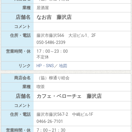
居酒屋
なお吉 藤沢店
藤沢市藤沢566 大沼ビル1、2F
050-5486-2339
17：00～23：00
不定休
HP・SNS
／
地図
（協）柳通り睦会
喫茶
カフェ・ベローチェ 藤沢店
藤沢市藤沢567-2 中嶋ビル1F
0466-26-7101
7：00～21：30