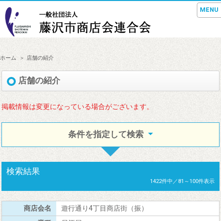
MENU
ホーム
店舗の紹介
店舗の紹介
掲載情報は変更になっている場合がございます。
条件を指定して検索
検索結果
1422件中／81～100件表示
遊行通り4丁目商店街（振）