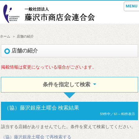
MENU
ホーム
店舗の紹介
店舗の紹介
掲載情報は変更になっている場合がございます。
条件を指定して検索
（協）藤沢銀座土曜会
検索結果
59件中／61～80件表示
該当する店鋪がありませんでした。条件を変えて検索してください。
（協）藤沢銀座土曜会 で再検索する