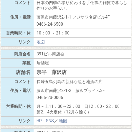
日本の四季の移り変わりを手仕事の雑貨で暮らし
作りのお手伝い。
藤沢市南藤沢2-1-1 フジサワ名店ビル4F
0466-24-6508
10：00 ～ 21：00
地図
391ビル商店会
居酒屋
宗平 藤沢店
長崎五島列島の新鮮な魚と地酒の店
藤沢市南藤沢2-1-2 藤沢プライム3F
0466-23-0006
月～土11：30～22：00 日12：00～22：00
第2、4火定休（12月を除く）
HP・SNS
／
地図