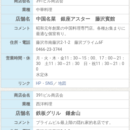
391ビル商店会
中華料理
中国名菜 銀座アスター 藤沢賓館
昭和元年創業の中国料理専門店。各種お集まりに
最適な個室有り。
藤沢市南藤沢2-1-2 藤沢プライム6F
0466-23-3744
月・火・木・金11：30～15：00、17：00～21：
30 土11：30～21：30 日・祝11：30～21：0
0
水定休
HP・SNS
／
地図
391ビル商店会
西洋料理
鉄板グリル 鎌倉山
プライムビル最上階の隠れ家的名店です。