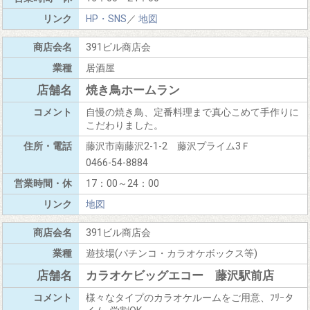
HP・SNS
／
地図
391ビル商店会
居酒屋
焼き鳥ホームラン
自慢の焼き鳥、定番料理まで真心こめて手作りに
こだわりました。
藤沢市南藤沢2-1-2 藤沢プライム3Ｆ
0466-54-8884
17：00～24：00
地図
391ビル商店会
遊技場(パチンコ・カラオケボックス等)
カラオケビッグエコー 藤沢駅前店
様々なタイプのカラオケルームをご用意、ﾌﾘｰタ