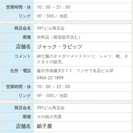
10：00 ～ 21：00
HP・SNS
／
地図
391ビル商店会
衣料品（製造販売含む）
ジャック・ラビッツ
紳士服のオーダーメードスーツ、シャツ、靴、ネ
クタイの販売。
藤沢市南藤沢2-1-1 フジサワ名店ビル3F
0466-22-1809
10：00 ～ 22：00
HP・SNS
／
地図
391ビル商店会
その他小売業
紙子屋