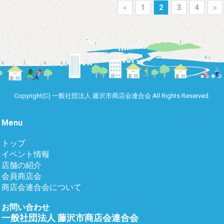
＜
1
2
3
4
＞
Copyright(C) 一般社団法人 藤沢市商店会連合会 All Rights Reserved.
Menu
トップ
イベント情報
店舗の紹介
会員商店会
商店会連合会について
お問い合わせ
一般社団法人 藤沢市商店会連合会