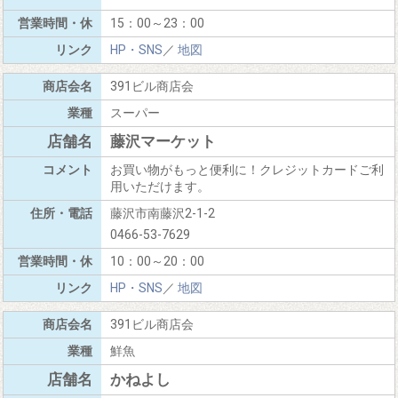
15：00～23：00
HP・SNS
／
地図
391ビル商店会
スーパー
藤沢マーケット
お買い物がもっと便利に！クレジットカードご利
用いただけます。
藤沢市南藤沢2-1-2
0466-53-7629
10：00～20：00
HP・SNS
／
地図
391ビル商店会
鮮魚
かねよし