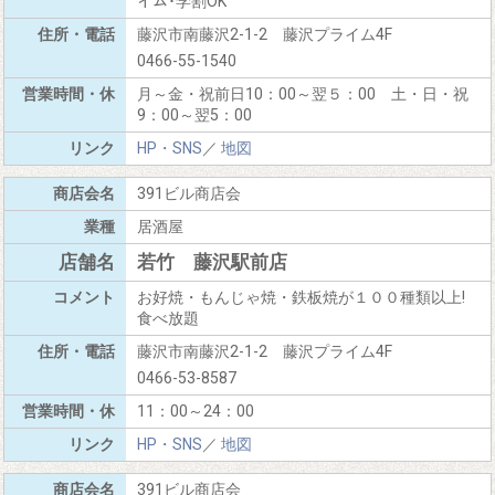
イム･学割OK
藤沢市南藤沢2-1-2 藤沢プライム4F
0466-55-1540
月～金・祝前日10：00～翌５：00 土・日・祝
9：00～翌5：00
HP・SNS
／
地図
391ビル商店会
居酒屋
若竹 藤沢駅前店
お好焼・もんじゃ焼・鉄板焼が１００種類以上!
食べ放題
藤沢市南藤沢2-1-2 藤沢プライム4F
0466-53-8587
11：00～24：00
HP・SNS
／
地図
391ビル商店会