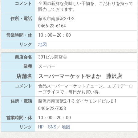
全国の新鮮な美味しい干物を、こだわりを持って
販売しております。
藤沢市南藤沢2-1-2
0466-23-6164
10：00～20：00
地図
391ビル商店会
スーパー
スーパーマーケットやまか 藤沢店
食品スーパーマーケットチェーン。エブリデーロ
ープライスで、毎日がお買い得。
藤沢市南藤沢2-1-3 ダイヤモンドビルＢ1
0466-22-7053
10：00～20：00
HP・SNS
／
地図