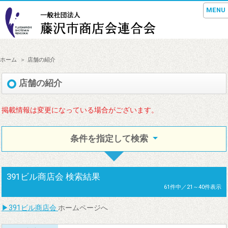
MENU
ホーム
店舗の紹介
店舗の紹介
掲載情報は変更になっている場合がございます。
条件を指定して検索
391ビル商店会
検索結果
61件中／21～40件表示
▶
391ビル商店会
ホームページへ