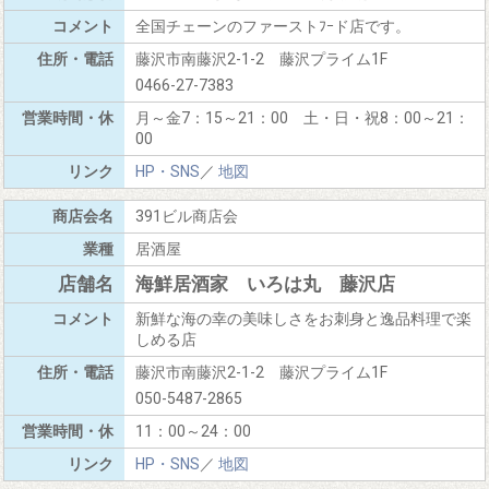
全国チェーンのファーストﾌｰド店です。
藤沢市南藤沢2-1-2 藤沢プライム1F
0466-27-7383
月～金7：15～21：00 土・日・祝8：00～21：
00
HP・SNS
／
地図
391ビル商店会
居酒屋
海鮮居酒家 いろは丸 藤沢店
新鮮な海の幸の美味しさをお刺身と逸品料理で楽
しめる店
藤沢市南藤沢2-1-2 藤沢プライム1F
050-5487-2865
11：00～24：00
HP・SNS
／
地図