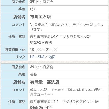
391ビル商店会
時計
市川宝石店
‘お客様本位’の商品づくり、デザイン作製してお
ります。
藤沢市南藤沢2-1-1 フジサワ名店ビル2F
0120-27-3870
10：00 ～ 21：00
HP・SNS
／
地図
391ビル商店会
書籍
有隣堂 藤沢店
雑誌、小説、エッセイ、趣味の本他＜本の予約・
注文コーナー＞
藤沢市南藤沢2-1-1 フジサワ名店ビル2～5F
0466-26-1411