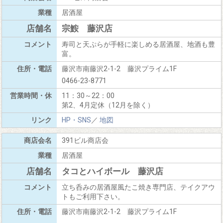
居酒屋
宗鮟 藤沢店
寿司と天ぷらが手軽に楽しめる居酒屋、地酒も豊
富。
藤沢市南藤沢2-1-2 藤沢プライム1F
0466-23-8771
11：30～22：00
第2、4月定休（12月を除く）
HP・SNS
／
地図
391ビル商店会
居酒屋
タコとハイボール 藤沢店
立ち呑みの居酒屋風たこ焼き専門店、テイクアウ
トもご利用下さい。
藤沢市南藤沢2-1-2 藤沢プライム1F