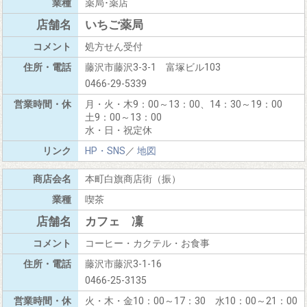
薬局･薬店
いちご薬局
処方せん受付
藤沢市藤沢3-3-1 富塚ビル103
0466-29-5339
月・火・木9：00～13：00、14：30～19：00
土9：00～13：00
水・日・祝定休
HP・SNS
／
地図
本町白旗商店街（振）
喫茶
カフェ 凜
コーヒー・カクテル・お食事
藤沢市藤沢3-1-16
0466-25-3135
火・木・金10：00～17：30 水10：00～21：00