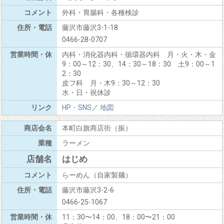
外科・胃腸科・各種検診
藤沢市藤沢3-1-18
0466-28-0707
内科・消化器内科・循環器内科 月・火・木・金
9：00～12：30、14：30～18：30 土9：00～1
2：30
皮フ科 月・木9：30～12：30
水・日・祝休診
HP・SNS
／
地図
本町白旗商店街（振）
ラーメン
はじめ
らーめん（自家製麺）
藤沢市藤沢3-2-6
0466-25-1067
11：30〜14：00、18：00〜21：00