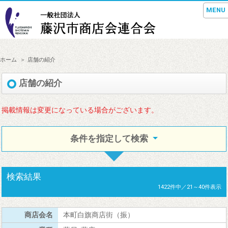
MENU
ホーム
店舗の紹介
店舗の紹介
掲載情報は変更になっている場合がございます。
条件を指定して検索
検索結果
1422件中／21～40件表示
本町白旗商店街（振）