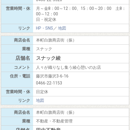
月～金8：00～12：00、15：00～20：00 土8：
00～12：00
日・祝定休
HP・SNS
／
地図
本町白旗商店街（振）
スナック
スナック綾
人々が織りなし集う綾心憩いのお店
藤沢市藤沢3-6-16
0466-22-1153
日定休
地図
本町白旗商店街（振）
不動産・不動産管理