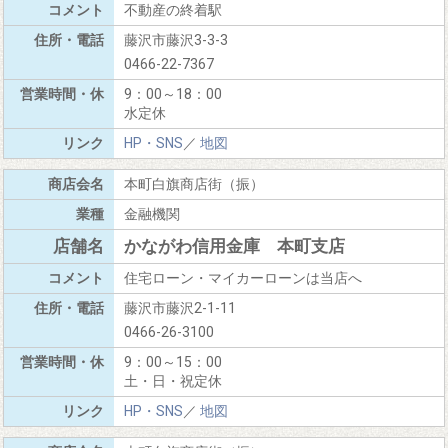
不動産の終着駅
藤沢市藤沢3-3-3
0466-22-7367
9：00～18：00
水定休
HP・SNS
／
地図
本町白旗商店街（振）
金融機関
かながわ信用金庫 本町支店
住宅ローン・マイカーローンは当店へ
藤沢市藤沢2-1-11
0466-26-3100
9：00～15：00
土・日・祝定休
HP・SNS
／
地図