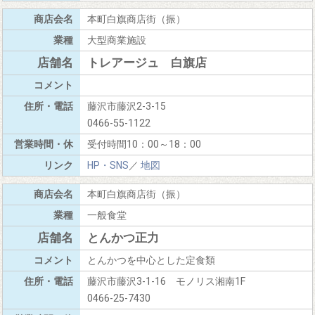
本町白旗商店街（振）
大型商業施設
トレアージュ 白旗店
藤沢市藤沢2-3-15
0466-55-1122
受付時間10：00～18：00
HP・SNS
／
地図
本町白旗商店街（振）
一般食堂
とんかつ正力
とんかつを中心とした定食類
藤沢市藤沢3-1-16 モノリス湘南1F
0466-25-7430