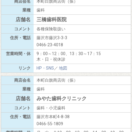
本町白旗商店街（振）
歯科
三橋歯科医院
各種保険取扱い
藤沢市藤沢3-3-3
0466-23-4018
9：00～12：00、13：30～17：15
木・日・祝休診
HP・SNS
／
地図
本町白旗商店街（振）
歯科
みやた歯科クリニック
歯科・小児歯科
藤沢市本町4-8-38
0466-55-1809