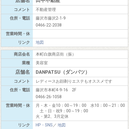
田中不動産
不動産管理
藤沢市藤沢2-1-9
0466-22-2038
地図
本町白旗商店街（振）
美容室
DANPATSU（ダンパツ）
レディースお顔剃りエステもオススメです
藤沢市本町4-9-16 2F
0466-26-1058
月・木・金10：00～19：00 水10：00～21：00
土・日・祝9：00～19：00
火・第2、3月定休
HP・SNS
／
地図