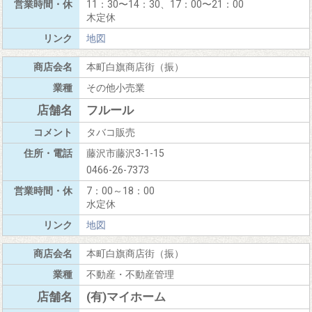
11：30〜14：30、17：00〜21：00
木定休
地図
本町白旗商店街（振）
その他小売業
フルール
タバコ販売
藤沢市藤沢3-1-15
0466-26-7373
7：00～18：00
水定休
地図
本町白旗商店街（振）
不動産・不動産管理
(有)マイホーム