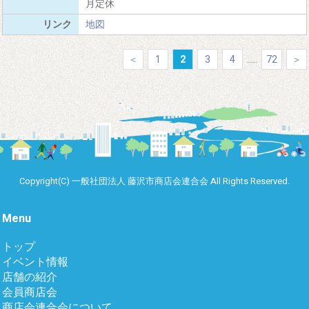
月定休
地図
＜
1
2
3
4
.....
72
＞
Copyright(C) 一般社団法人 藤沢市商店会連合会 All Rights Reserved.
Menu
トップ
イベント情報
店舗の紹介
会員商店会
商店会連合会について