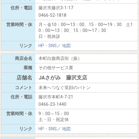
藤沢市藤沢3-1-17
0466-52-1818
月～金10：00〜13：00、15：00〜19：30 土1
0：00〜13：00、15：00〜17：30
日・祝休診
HP・SNS
／
地図
本町白旗商店街（振）
その他サービス業
JAさがみ 藤沢支店
未来へつなぐ笑顔のバトン
藤沢市本町4-7-21
0466-23-1440
9：00～15：00
土・日・祝定休
HP・SNS
／
地図