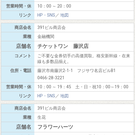
10：00 ～ 20：00
HP・SNS
／
地図
391ビル商店会
金融機関
チケットワン 藤沢店
ご不要な金券切手の高価買取。格安新幹線・在来
線も多数品揃え。
藤沢市南藤沢2-1-1 フジサワ名店ビルB1
0466-28-3221
10：00 ～ 19：45 土・日・祝10：00～19：00
HP・SNS
／
地図
391ビル商店会
生花
フラワーハーツ