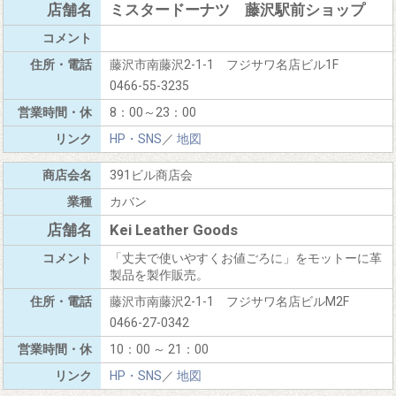
ミスタードーナツ 藤沢駅前ショップ
藤沢市南藤沢2-1-1 フジサワ名店ビル1F
0466-55-3235
8：00～23：00
HP・SNS
／
地図
391ビル商店会
カバン
Kei Leather Goods
「丈夫で使いやすくお値ごろに」をモットーに革
製品を製作販売。
藤沢市南藤沢2-1-1 フジサワ名店ビルM2F
0466-27-0342
10：00 ～ 21：00
HP・SNS
／
地図