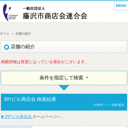
MENU
ホーム
店舗の紹介
店舗の紹介
掲載情報は変更になっている場合がございます。
条件を指定して検索
391ビル商店会
検索結果
61件中／1～20件表示
▶
391ビル商店会
ホームページへ