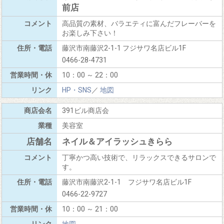
前店
高品質の素材、バラエティに富んだフレーバーを
お楽しみ下さい！
藤沢市南藤沢2-1-1 フジサワ名店ビル1F
0466-28-4731
10：00 ～ 22：00
HP・SNS
／
地図
391ビル商店会
美容室
ネイル＆アイラッシュきらら
丁寧かつ高い技術で、リラックスできるサロンで
す。
藤沢市南藤沢2-1-1 フジサワ名店ビル1F
0466-22-9727
10：00 ～ 21：00