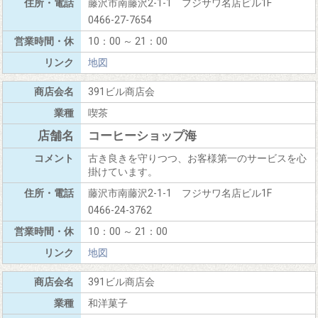
藤沢市南藤沢2-1-1 フジサワ名店ビル1F
0466-27-7654
10：00 ～ 21：00
地図
391ビル商店会
喫茶
コーヒーショップ海
古き良きを守りつつ、お客様第一のサービスを心
掛けています。
藤沢市南藤沢2-1-1 フジサワ名店ビル1F
0466-24-3762
10：00 ～ 21：00
地図
391ビル商店会
和洋菓子