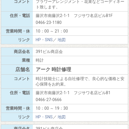
フラワーアレンジメント・花束などコーディネー
ト致します。
藤沢市南藤沢2-1-1 フジサワ名店ビルB1F
0466-23-1180
10：00 ～ 21：00
HP・SNS
／
地図
391ビル商店会
時計
アーク 時計修理
時計技能士による自社修理で、良心的な価格と安
心保障をお約束。
藤沢市南藤沢2-1-1 フジサワ名店ビルB1
0466-27-0666
10：00 ～ 19：30
HP・SNS
／
地図
391ビル商店会