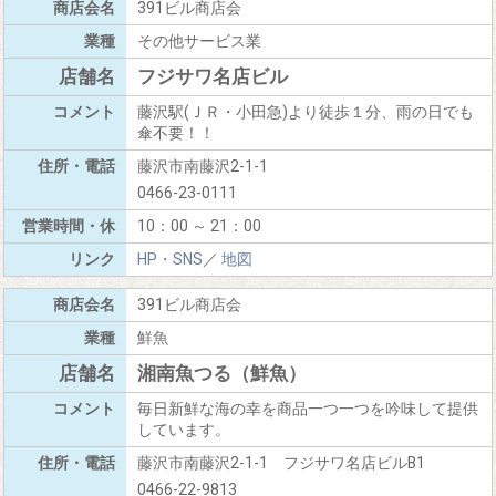
391ビル商店会
その他サービス業
フジサワ名店ビル
藤沢駅(ＪＲ・小田急)より徒歩１分、雨の日でも
傘不要！！
藤沢市南藤沢2-1-1
0466-23-0111
10：00 ～ 21：00
HP・SNS
／
地図
391ビル商店会
鮮魚
湘南魚つる（鮮魚）
毎日新鮮な海の幸を商品一つ一つを吟味して提供
しています。
藤沢市南藤沢2-1-1 フジサワ名店ビルB1
0466-22-9813