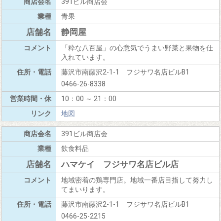
391ビル商店会
青果
静岡屋
「粋な八百屋」の心意気でうまい野菜と果物を仕
入れています。
藤沢市南藤沢2-1-1 フジサワ名店ビルB1
0466-26-8338
10：00 ～ 21：00
地図
391ビル商店会
飲食料品
ハマケイ フジサワ名店ビル店
地域密着の鶏専門店。地域一番店目指して努力し
てまいります。
藤沢市南藤沢2-1-1 フジサワ名店ビルB1
0466-25-2215