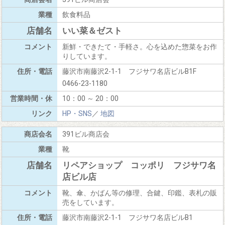
飲食料品
いい菜＆ゼスト
新鮮・できたて・手軽さ。心を込めた惣菜をお作
りしています。
藤沢市南藤沢2-1-1 フジサワ名店ビルB1F
0466-23-1180
10：00 ～ 20：00
HP・SNS
／
地図
391ビル商店会
靴
リペアショップ コッポリ フジサワ名
店ビル店
靴、傘、かばん等の修理、合鍵、印鑑、表札の販
売をしています。
藤沢市南藤沢2-1-1 フジサワ名店ビルB1