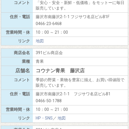
「安心・安全・新鮮・低価格」をモットーに毎日
販売しています。
藤沢市南藤沢2-1-1 フジサワ名店ビルB1F
0466-23-6468
10：00 ～ 21：00
地図
391ビル商店会
青果
コウナン青果 藤沢店
季節の野菜・果物を豊富に揃え、お買い得値段で
販売しています。
藤沢市南藤沢2-1-1 フジサワ名店ビルB1
0466-50-1788
10：00 ～ 21：00
HP・SNS
／
地図