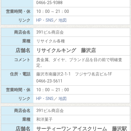
0466-25-9388
10：00 ～ 21：00
HP・SNS
／
地図
391ビル商店会
リサイクル各種
リサイクルキング 藤沢店
貴金属、ダイヤ、ブランド品を目の前で明確査
定。
藤沢市南藤沢2-1-1 フジサワ名店ビル1F
0466-23-5611
10：00 ～ 21：00
HP・SNS
／
地図
391ビル商店会
和洋菓子
サーティーワン アイスクリーム 藤沢駅