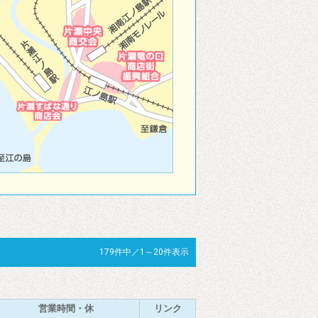
179件中／1～20件表示
営業時間・休
リンク