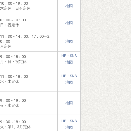
10：00～19：00
地図
木定休、日不定休
8：00～18：00
地図
日・祝定休
11：30～14：00、17：00～2
0：00
地図
月定休
HP・SNS
9：00～18：00
月・日・祝定休
地図
HP・SNS
11：00～18：00
水・木定休
地図
9：00～19：00
地図
火・水定休
HP・SNS
9：30～18：00
火・第1、3月定休
地図