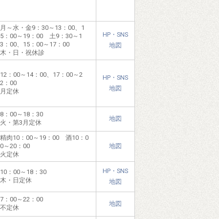
月～水・金9：30～13：00、1
HP・SNS
5：00～19：00 土9：30～1
3：00、15：00～17：00
地図
木・日・祝休診
12：00～14：00、17：00～2
HP・SNS
2：00
地図
月定休
8：00～18：30
地図
火・第3月定休
精肉10：00～19：00 酒10：0
0～20：00
地図
火定休
HP・SNS
10：00～18：30
木・日定休
地図
7：00～22：00
地図
不定休