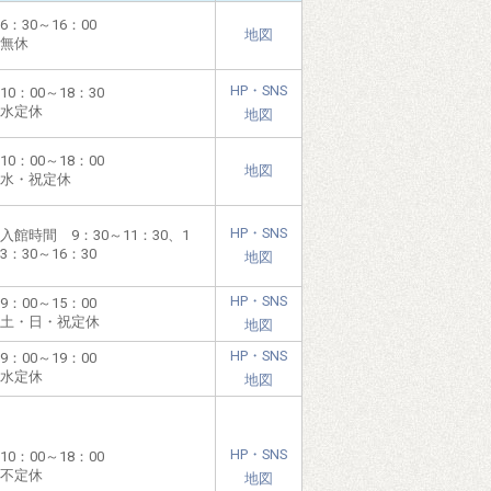
6：30～16：00
地図
無休
HP・SNS
10：00～18：30
水定休
地図
10：00～18：00
地図
水・祝定休
HP・SNS
入館時間 9：30～11：30、1
3：30～16：30
地図
HP・SNS
9：00～15：00
土・日・祝定休
地図
HP・SNS
9：00～19：00
水定休
地図
HP・SNS
10：00～18：00
不定休
地図