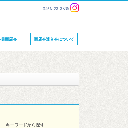
0466-23-3536
会員商店会
商店会連合会について
キーワードから探す